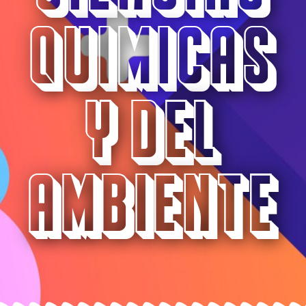
Quimicas
y del
ambiente