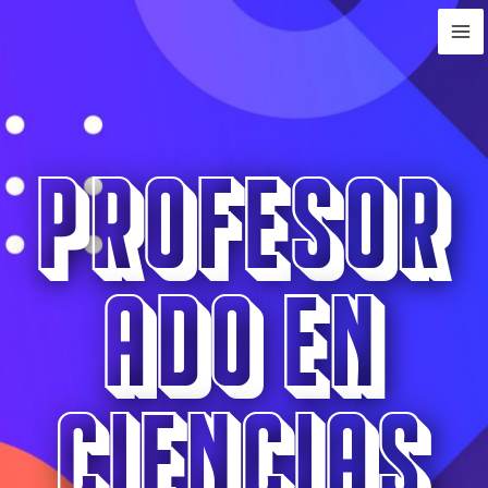
Profesor
ado en
Ciencias