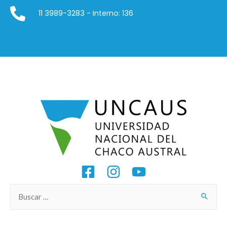
11 3989-3283 - Interno: 136