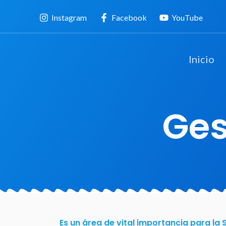
Instagram
Facebook
YouTube
Inicio
Ges
Es un área de vital importancia para la