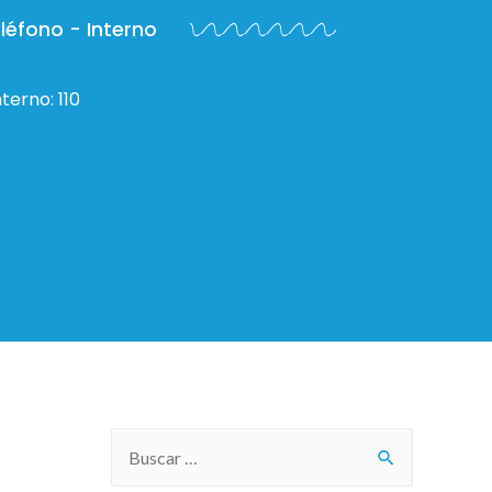
léfono - Interno
terno: 110