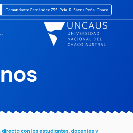
Comandante Fernández 755, Pcia. R. Sáenz Peña, Chaco
‏‏‎ ‎
mnos
 directa con los estudiantes, docentes y