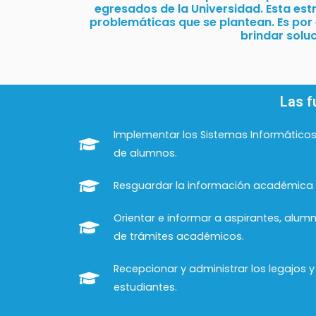
egresados de la Universidad. Esta es
problemáticas que se plantean. Es por 
brindar solu
Las f
Implementar los Sistemas Informático
de alumnos.
Resguardar la información académica 
Orientar e informar a aspirantes, alum
de trámites académicos.
Recepcionar y administrar los legajos 
estudiantes.