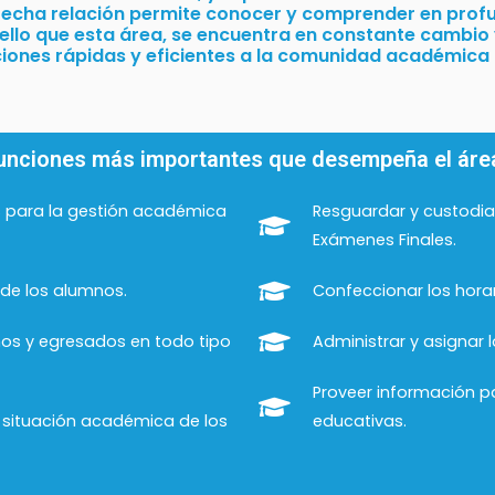
trecha relación permite conocer y comprender en profu
ello que esta área, se encuentra en constante cambio
ciones rápidas y eficientes a la comunidad académica u
unciones más importantes que desempeña el áre
s para la gestión académica
Resguardar y custodia
Exámenes Finales.
de los alumnos.
Confeccionar los horar
nos y egresados en todo tipo
Administrar y asignar 
Proveer información pa
y situación académica de los
educativas.