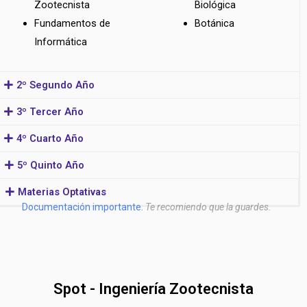
Zootecnista
Biológica
Fundamentos de
Botánica
Informática
2º Segundo Año
3º Tercer Año
4º Cuarto Año
5º Quinto Año
Materias Optativas
Documentación importante.
Te recomiendo que la guardes.
Spot - Ingeniería Zootecnista